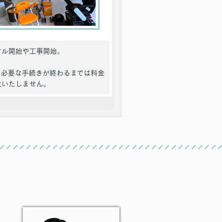
タル開始や工事開始。
て必要な手続きが終わるまでは料金
生いたしません。