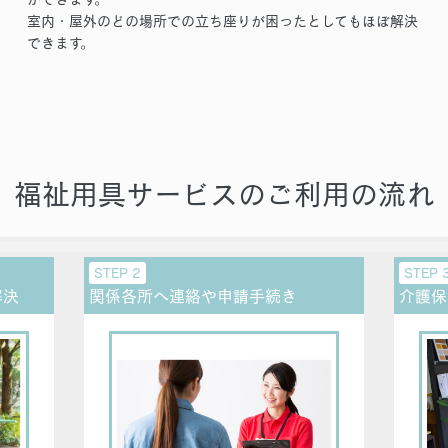
室内・屋外のどの場所での立ち座りが困ったとしてもほぼ解決
できます。
福祉用具サービスのご利用の流れ
STEP 2
STEP 
解決
関係各所へ連絡や申請手続き
介護保