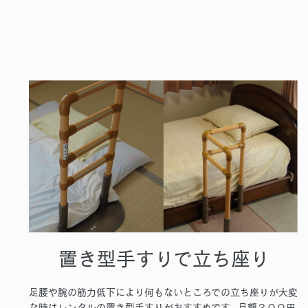
置き型手すりで立ち座り
足腰や腕の筋力低下により何もないところでの立ち座りが大変
な時はレンタルの置き型手すりがおすすめです。月額２００円