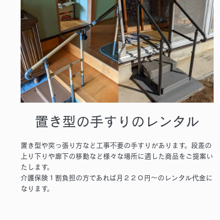
置き型の手すりのレンタル
置き型や突っ張り方など工事不要の手すりがあります。段差の
上り下りや廊下の移動など様々な場所に適した商品をご提案い
たします。
介護保険１割負担の方であれば月２２０円～のレンタル代金に
なります。