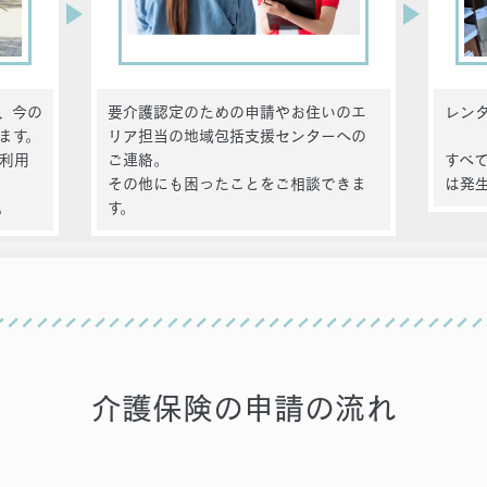
、今の
要介護認定のための申請やお住いのエ
レン
ます。
リア担当の地域包括支援センターへの
利用
ご連絡。
すべ
その他にも困ったことをご相談できま
は発
。
す。
介護保険の申請の流れ