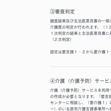
③審査判定
調査結果及び主治医意見書の一部
介護度の判定が行われます。（１
１次判定の結果と主治医意見書に
（２次判定）
認定は要支援１・２から要介護１
④介護（介護予防）サービ
介護（介護予防）サービスを利用
の作成が必要となります。
「要支
センター
に相談し、
「要介護１」
ー）のいる居宅介護支援事業所
へ