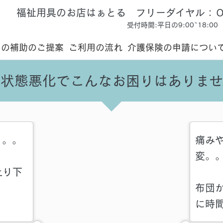
福祉用具のお店はぁとる フリーダイヤル：
受付時間:平日の9:00~18
りの補助のご提案
ご利用の流れ
介護保険の申請につい
の状態悪化でこんなお困りはありませ
。。。
痛み
変。
上り下
布団
に時