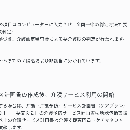
の項目はコンピューターに入力させ、全国一律の判定方法で要
次判定）
基づき、介護認定審査会による要介護度の判定が行われます。
～５までの７段階および非該当
に分かれています。
ス計画書の作成後、介護サービス利用の開始
する場合は、介護（介護予防）サービス計画書（ケアプラン）
援１」「要支援２」の介護予防サービス計画書は地域包括支援
以上の介護サービス計画書は介護支援専門員（ケアマネジャ
依頼します。